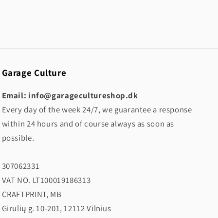
Garage Culture
Email: info@garagecultureshop.dk
Every day of the week 24/7, we guarantee a response
within 24 hours and of course always as soon as
possible.
307062331
VAT NO. LT100019186313
CRAFTPRINT, MB
Girulių g. 10-201, 12112 Vilnius