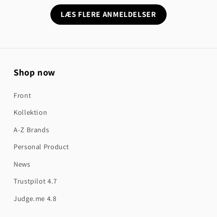
LÆS FLERE ANMELDELSER
Shop now
Front
Kollektion
A-Z Brands
Personal Product
News
Trustpilot 4.7
Judge.me 4.8